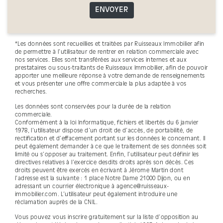
ENVOYER
*Les données sont recueillies et traitées par Ruisseaux Immobilier afin
de permettre à l’utilisateur de rentrer en relation commerciale avec
nos services. Elles sont transférées aux services internes et aux
prestataires ou sous-traitants de Ruisseaux Immobilier, afin de pouvoir
apporter une meilleure réponse à votre demande de renseignements
et vous présenter une offre commerciale la plus adaptée à vos
recherches.
Les données sont conservées pour la durée de la relation
commerciale.
Conformément à la loi Informatique, fichiers et libertés du 6 janvier
1978, l’utilisateur dispose d’un droit de d’accès, de portabilité, de
rectification et d’effacement portant sur les données le concernant. Il
peut également demander à ce que le traitement de ses données soit
limité ou s’opposer au traitement. Enfin, l’utilisateur peut définir les
directives relatives à l’exercice desdits droits après son décès. Ces
droits peuvent être exercés en écrivant à Jérome Martin dont
l’adresse est la suivante : 1 place Notre Dame 21000 Dijon, ou en
adressant un courrier électronique à agence@ruisseaux-
immobilier.com. L’utilisateur peut également introduire une
réclamation auprès de la CNIL.
Vous pouvez vous inscrire gratuitement sur la liste d’opposition au