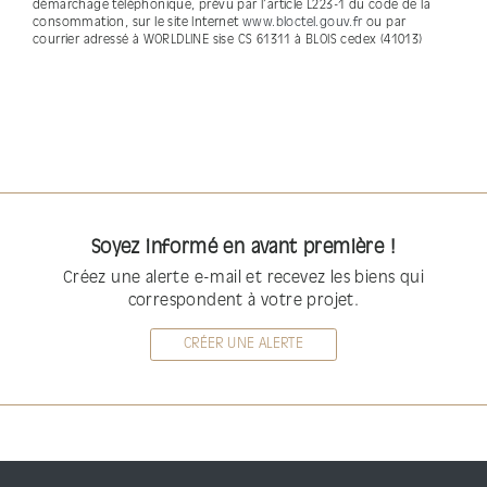
démarchage téléphonique, prévu par l’article L223-1 du code de la
consommation, sur le site Internet
www.bloctel.gouv.fr
ou par
courrier adressé à WORLDLINE sise CS 61311 à BLOIS cedex (41013)
Soyez informé en avant première !
Créez une alerte e-mail et recevez les biens qui
correspondent à votre projet.
CRÉER UNE ALERTE