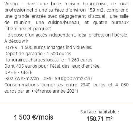
Wilson - dans une belle maison bourgeoise, ce local
professionnel d'une surface d'environ 158 m2, comprend
une grande entrée avec dégagement d'accueil, une salle
de réunion, une cuisine/bureau, et quatre bureaux
(cheminée et parquet).
Il dispose d'un accès indépendant, idéal profession libérale.
A découvrir
LOYER : 1 500 euros (charges individuelles)
Dépôt de garantie : 1 500 euros
Honoraires charges locataire : 1 260 euros
Dont 405 euros pour l'état des lieux d'entrée.
DPE E - GES E
(302 kWh/m2/an - GES : 59 KgCO2/m2/an)
Consommations comprises entre 2940 euros et 4 030
euros par an (réfrence année 2021)
Surface habitable :
1 500 €/mois
158.71 m²