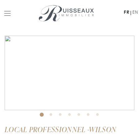
FR
EN
|
LOCAL PROFESSIONNEL -WILSON