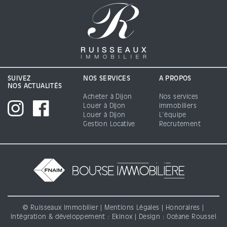
SUIVEZ
NOS SERVICES
A PROPOS
NOS ACTUALITÉS
Acheter à Dijon
Nos services
Louer à Dijon
immobiliers
Louer à Dijon
L'équipe
Gestion Locative
Recrutement
© Ruisseaux Immobilier |
Mentions Légales
|
Honoraires
|
Intégration & développement :
Ekinox
| Design : Océane Roussel